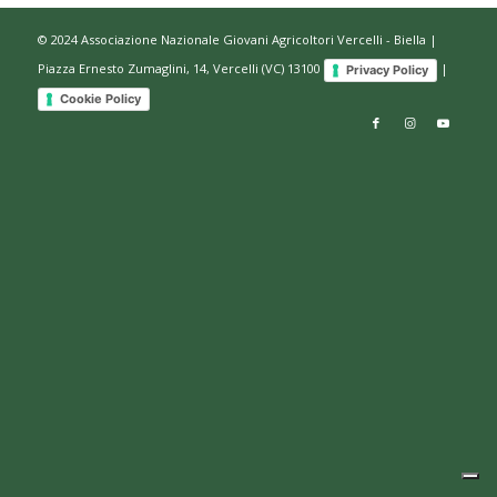
© 2024 Associazione Nazionale Giovani Agricoltori Vercelli - Biella |
Piazza Ernesto Zumaglini, 14, Vercelli (VC) 13100
|
Privacy Policy
Cookie Policy