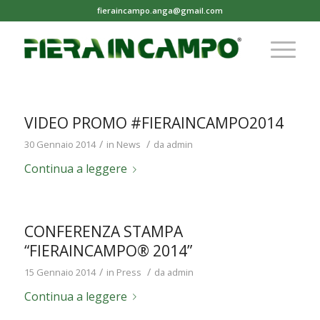
fieraincampo.anga@gmail.com
VIDEO PROMO #FIERAINCAMPO2014
/
/
30 Gennaio 2014
in
News
da
admin
Continua a leggere
CONFERENZA STAMPA
“FIERAINCAMPO® 2014”
/
/
15 Gennaio 2014
in
Press
da
admin
Continua a leggere