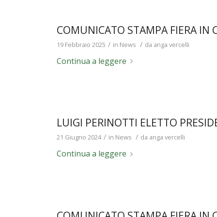
COMUNICATO STAMPA FIERA IN 
/
/
19 Febbraio 2025
in
News
da
anga vercelli
Continua a leggere
LUIGI PERINOTTI ELETTO PRESID
/
/
21 Giugno 2024
in
News
da
anga vercelli
Continua a leggere
COMUNICATO STAMPA FIERA IN 