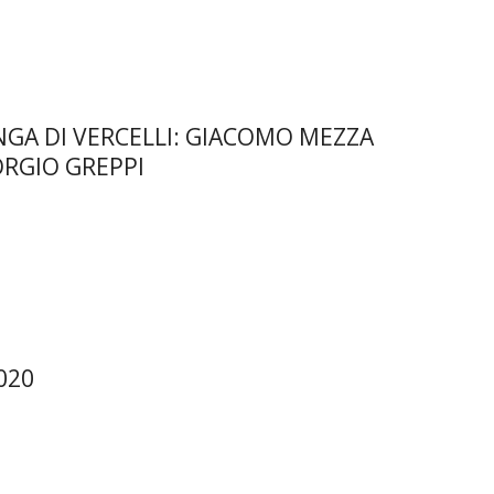
NGA DI VERCELLI: GIACOMO MEZZA
ORGIO GREPPI
020