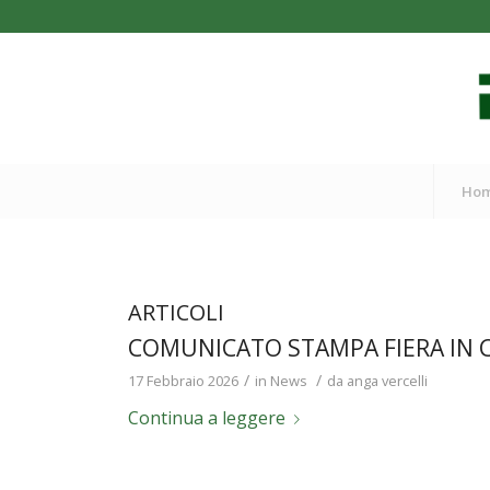
Ho
ARTICOLI
COMUNICATO STAMPA FIERA IN 
/
/
17 Febbraio 2026
in
News
da
anga vercelli
Continua a leggere