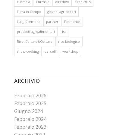
curmaia
Curmaja
direttivo
Expo 2015
Fiera in Campo
giovani agricoltori
Luigi Cremona
partner
Piemonte
prodotti agroalimentari
riso
Riso. Colture&Cotture
riso biologico
show cooking
vercelli
workshop
ARCHIVIO
Febbraio 2026
Febbraio 2025
Giugno 2024
Febbraio 2024
Febbraio 2023
Gennaio 2022