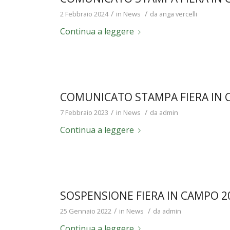
/
/
2 Febbraio 2024
in
News
da
anga vercelli
Continua a leggere
COMUNICATO STAMPA FIERA IN 
/
/
7 Febbraio 2023
in
News
da
admin
Continua a leggere
SOSPENSIONE FIERA IN CAMPO 2
/
/
25 Gennaio 2022
in
News
da
admin
Continua a leggere