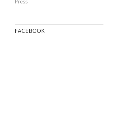
Press
FACEBOOK