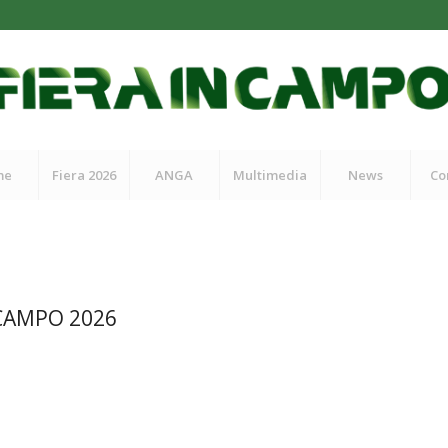
me
Fiera 2026
ANGA
Multimedia
News
Co
CAMPO 2026