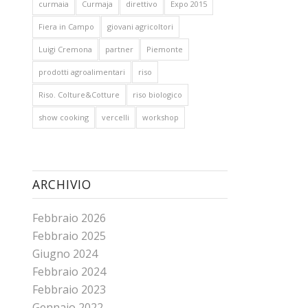
curmaia
Curmaja
direttivo
Expo 2015
Fiera in Campo
giovani agricoltori
Luigi Cremona
partner
Piemonte
prodotti agroalimentari
riso
Riso. Colture&Cotture
riso biologico
show cooking
vercelli
workshop
ARCHIVIO
Febbraio 2026
Febbraio 2025
Giugno 2024
Febbraio 2024
Febbraio 2023
Gennaio 2022