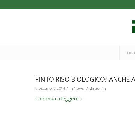
Ho
FINTO RISO BIOLOGICO? ANCHE A
/
/
9 Dicembre 2014
in
News
da
admin
Continua a leggere