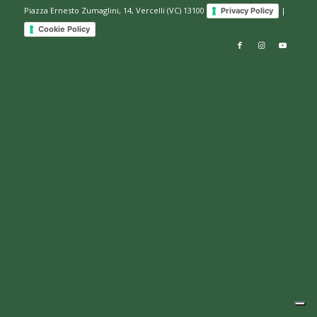
Piazza Ernesto Zumaglini, 14, Vercelli (VC) 13100
|
Privacy Policy
Cookie Policy