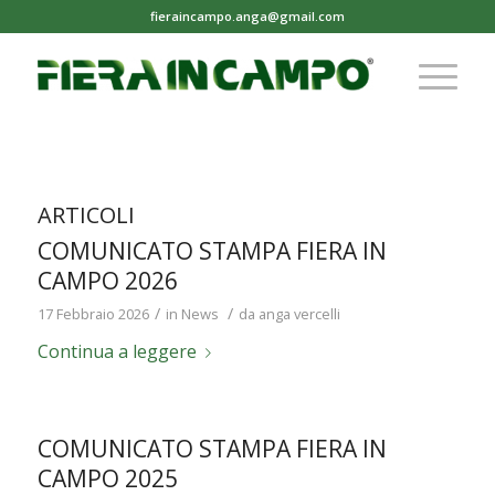
fieraincampo.anga@gmail.com
ARTICOLI
COMUNICATO STAMPA FIERA IN
CAMPO 2026
/
/
17 Febbraio 2026
in
News
da
anga vercelli
Continua a leggere
COMUNICATO STAMPA FIERA IN
CAMPO 2025