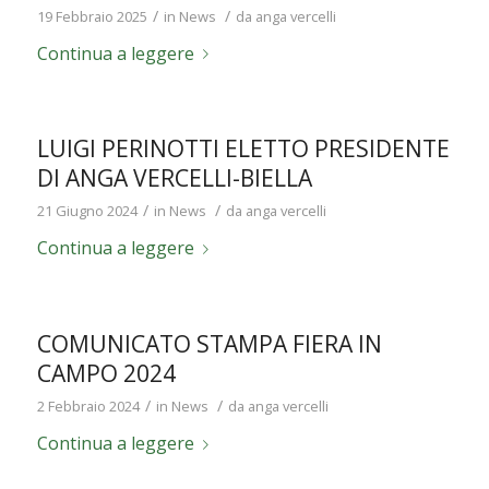
/
/
19 Febbraio 2025
in
News
da
anga vercelli
Continua a leggere
LUIGI PERINOTTI ELETTO PRESIDENTE
DI ANGA VERCELLI-BIELLA
/
/
21 Giugno 2024
in
News
da
anga vercelli
Continua a leggere
COMUNICATO STAMPA FIERA IN
CAMPO 2024
/
/
2 Febbraio 2024
in
News
da
anga vercelli
Continua a leggere