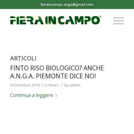
fieraincampo.anga@gmail.com
ARTICOLI
FINTO RISO BIOLOGICO? ANCHE
A.N.G.A. PIEMONTE DICE NO!
/
/
9 Dicembre 2014
in
News
da
admin
Continua a leggere