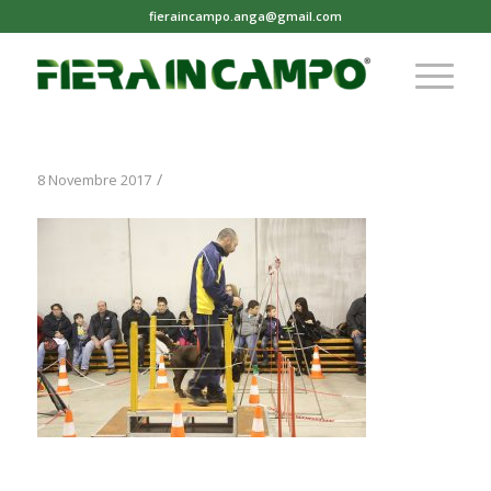
fieraincampo.anga@gmail.com
/
8 Novembre 2017