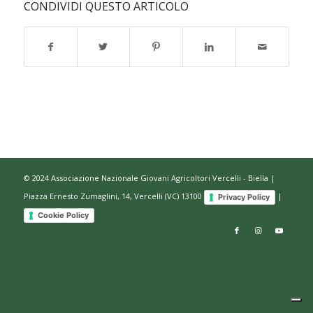
CONDIVIDI QUESTO ARTICOLO
© 2024 Associazione Nazionale Giovani Agricoltori Vercelli - Biella |
Piazza Ernesto Zumaglini, 14, Vercelli (VC) 13100
|
Privacy Policy
Cookie Policy