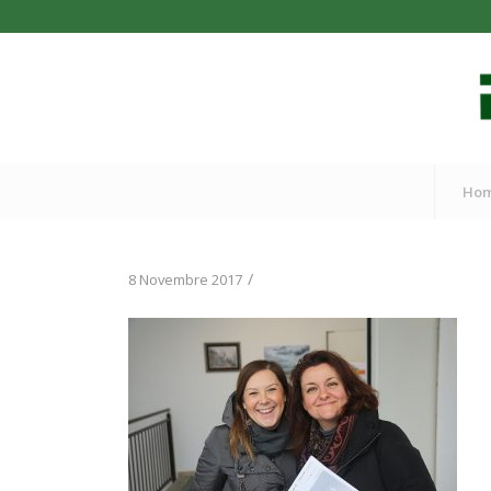
Ho
/
8 Novembre 2017