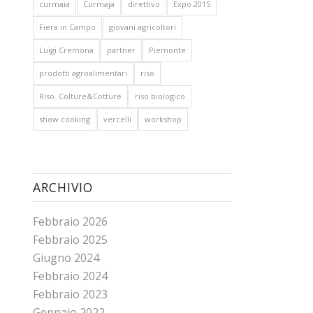
curmaia
Curmaja
direttivo
Expo 2015
Fiera in Campo
giovani agricoltori
Luigi Cremona
partner
Piemonte
prodotti agroalimentari
riso
Riso. Colture&Cotture
riso biologico
show cooking
vercelli
workshop
ARCHIVIO
Febbraio 2026
Febbraio 2025
Giugno 2024
Febbraio 2024
Febbraio 2023
Gennaio 2022